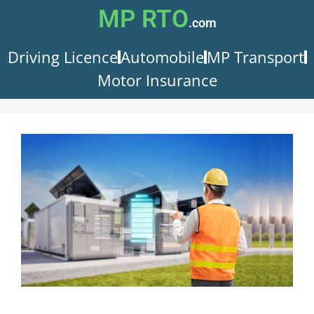
MP RTO
.com
Driving Licence
Automobile
MP Transport
Motor Insurance